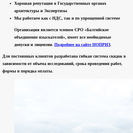
Хорошая репутация в Государственных органах
архитектуры и Экспертизы
Мы работаем как с НДС, так и по упрощенной системе
Организация является членом СРО «Балтийское
объединение изыскателей», имеет все необходимые
допуски и лицензии.
Подробнее на сайте НОПРИЗ
.
Для постоянных клиентов разработана гибкая система скидок в
зависимости от объема исследований, срока проведения работ,
формы и порядка оплаты.