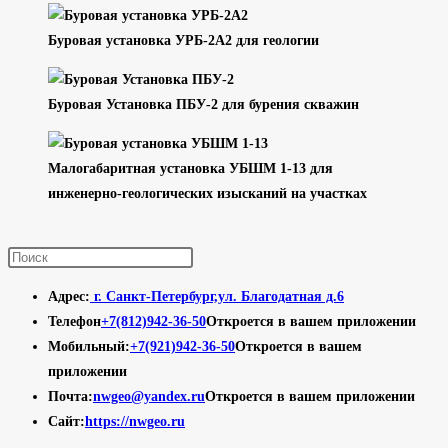
Буровая установка УРБ-2А2 для геологии
Буровая Установка ПБУ-2 для бурения скважин
Малогабаритная установка УБШМ 1-13 для
инженерно-геологических изысканий на участках
Адрес:
г. Санкт-Петербург,ул. Благодатная д.6
Телефон
+7(812)942-36-50
Откроется в вашем приложении
Мобильный:
+7(921)942-36-50
Откроется в вашем
приложении
Почта:
nwgeo@yandex.ru
Откроется в вашем приложении
Сайт:
https://nwgeo.ru