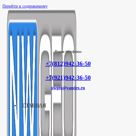
Перейти к содержимому
Наши телефоны
+7(812)942-36-50
+7(921)942-36-50
nwgeo@yandex.ru
ГЛАВНАЯ